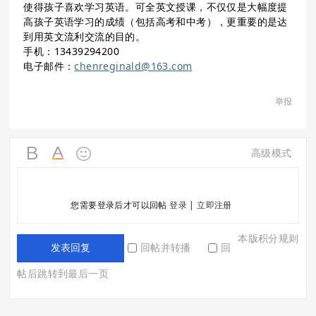
使得孩子喜欢学习英语。可全英文授课，不仅仅是大幅度提
高孩子英语学习的成绩（包括高考和中考），更重要的是达
到用英文流利交流的目的。
手机：13439294200
电子邮件：
chenreginald@163.com
举报
高级模式
您需要登录后才可以回帖
登录
|
立即注册
本版积分规则
回帖并转播
回
发表回复
帖后跳转到最后一页