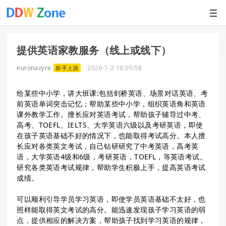
提供英语家教服务（线上或线下）
euronavyre
2026-1-2 18:05:58
新手上路
给某些中小学，讲大班课:包括剑桥英语、场景对话英语、考
前英语单词突击记忆；帮助某些中小学，组织英语角和英语
课外教学工作。擅长应对英语考试，帮助孩子辅导过中考、
高考、TOEFL、IELTS、大学英语六级以及考研英语，即使
在孩子英语基础不好的情况下，也能取得考试高分。本人擅
长应对各类英文考试，自己钻研研究了中考英语，高考英
语，大学英语4级和6级，考研英语，TOEFL，等英语考试。
研究各类英语考试规律，帮助学生积极上手，提高英语考试
成绩。
可以顺利引导学员学习英语，即使学员英语基础不太好，也
照样能取得英文考试的高分。能迅速发现孩子学习英语的弱
点，提供相应的解决方案，帮助孩子找到学习英语的规律，