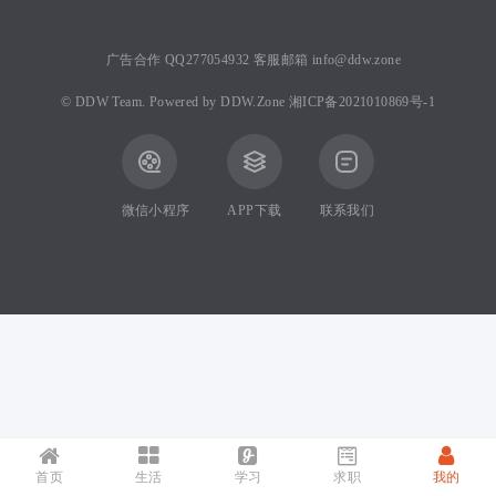
广告合作 QQ277054932 客服邮箱 info@ddw.zone
©
DDW Team.
Powered by
DDW.Zone
湘ICP备2021010869号-1
微信小程序
APP下载
联系我们
首页
生活
学习
求职
我的