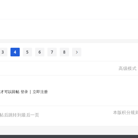
3
4
5
6
7
8
高级模式
后才可以回帖
登录
|
立即注册
本版积分规
帖后跳转到最后一页