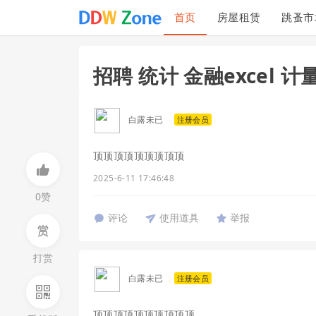
首页
房屋租赁
跳蚤市
投诉建议
联系我们
招聘 统计 金融excel 计量
白露未已
注册会员
顶顶顶顶顶顶顶顶顶
2025-6-11 17:46:48
0赞
评论
使用道具
举报
打赏
白露未已
注册会员
顶顶顶顶顶顶顶顶顶顶