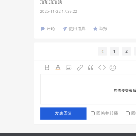
顶顶顶顶顶
2025-11-22 17:39:22
评论
使用道具
举报
1
2
您需要登录
回帖并转播
回
发表回复