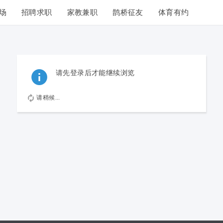
场
招聘求职
家教兼职
鹊桥征友
体育有约
请先登录后才能继续浏览
请稍候...