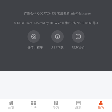
广告合作 QQ277054932 客服邮箱 info@ddw.zone
©
DDW Team.
Powered by
DDW.Zone
湘ICP备2021010869号-1
微信小程序
APP下载
联系我们
首页
生活
学习
求职
我的