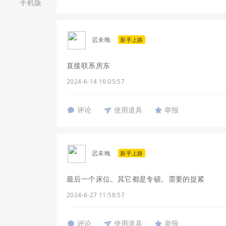
手机版
迟未晚
新手上路
直接联系房东
2024-6-14 16:05:57
评论
使用道具
举报
迟未晚
新手上路
最后一个床位。其它都是专硕。需要的捉紧
2024-6-27 11:58:57
评论
使用道具
举报