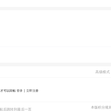
高级模式
后才可以回帖
登录
|
立即注册
本版积分规
帖后跳转到最后一页