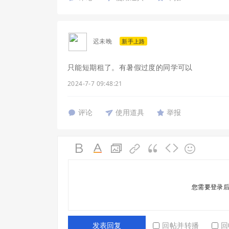
迟未晚
新手上路
只能短期租了。有暑假过度的同学可以
2024-7-7 09:48:21
评论
使用道具
举报
您需要登录
回帖并转播
回
发表回复