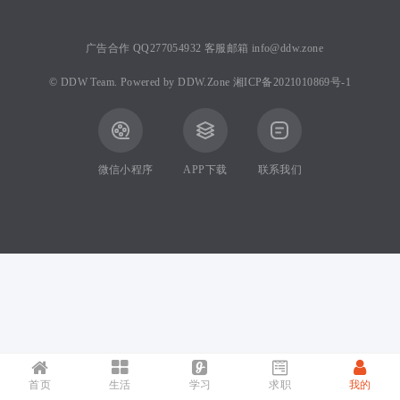
广告合作 QQ277054932 客服邮箱 info@ddw.zone
©
DDW Team.
Powered by
DDW.Zone
湘ICP备2021010869号-1
微信小程序
APP下载
联系我们
首页
生活
学习
求职
我的