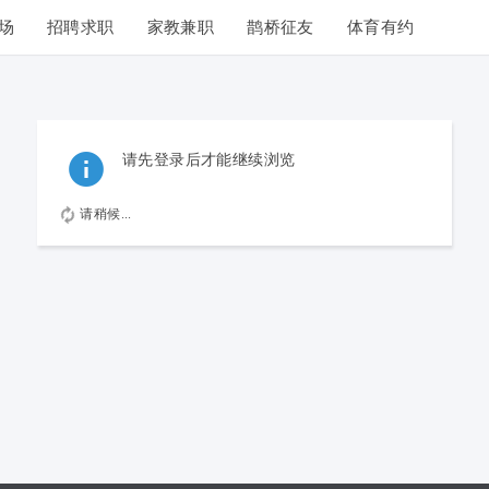
场
招聘求职
家教兼职
鹊桥征友
体育有约
请先登录后才能继续浏览
请稍候...